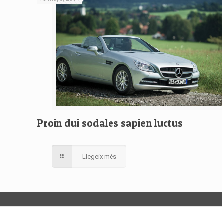
Proin dui sodales sapien luctus
Llegeix més